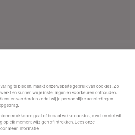
varing te bieden, maakt onze website gebruik van cookies. Zo
 werkt en kunnen we je instellingen en voorkeuren onthouden.
iensten van derden zodat wij je persoonlijke aanbiedingen
hopgedrag.
e hiermee akkoord gaat of bepaal welke cookies je wel en niet wilt
ng op elk moment wijzigen of intrekken. Lees onze
oor meer informatie.