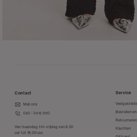
Service
Contact
Veelgesteld
Mail ons
Bestellen en
020 - 3412 650
Retourneren
Van maandag t/m vrijdag van 8.30
Klachten
uur tot 18.00 uur.
Giftcard