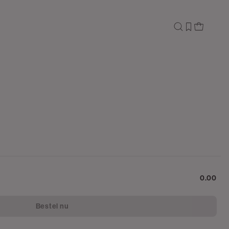
0.00
Bestel nu