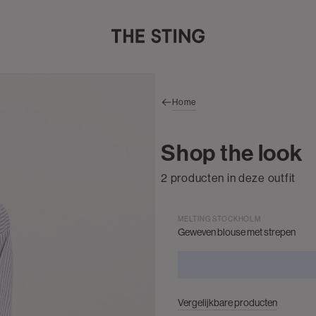
Home
Shop the look
2 producten in deze outfit
MELTING STOCKHOLM
Geweven blouse met strepen
Vergelijkbare producten