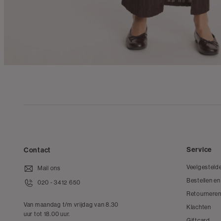
Service
Contact
Veelgesteld
Mail ons
Bestellen en
020 - 3412 650
Retourneren
Van maandag t/m vrijdag van 8.30
Klachten
uur tot 18.00 uur.
Giftcard