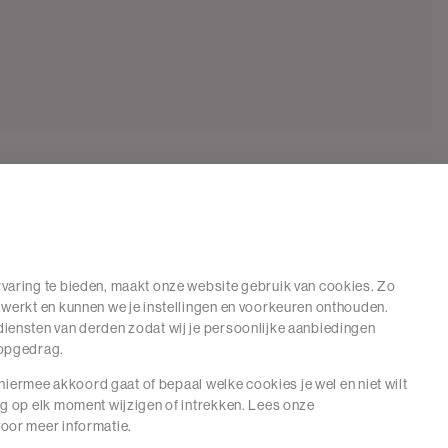
varing te bieden, maakt onze website gebruik van cookies. Zo
 werkt en kunnen we je instellingen en voorkeuren onthouden.
iensten van derden zodat wij je persoonlijke aanbiedingen
hopgedrag.
e hiermee akkoord gaat of bepaal welke cookies je wel en niet wilt
ng op elk moment wijzigen of intrekken. Lees onze
oor meer informatie.