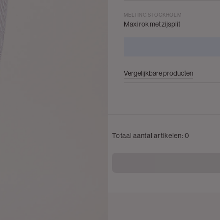
MELTING STOCKHOLM
Maxi rok met zijsplit
Vergelijkbare producten
Totaal aantal artikelen:
0