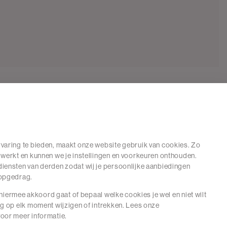
varing te bieden, maakt onze website gebruik van cookies. Zo
 werkt en kunnen we je instellingen en voorkeuren onthouden.
iensten van derden zodat wij je persoonlijke aanbiedingen
hopgedrag.
e hiermee akkoord gaat of bepaal welke cookies je wel en niet wilt
ng op elk moment wijzigen of intrekken. Lees onze
oor meer informatie.