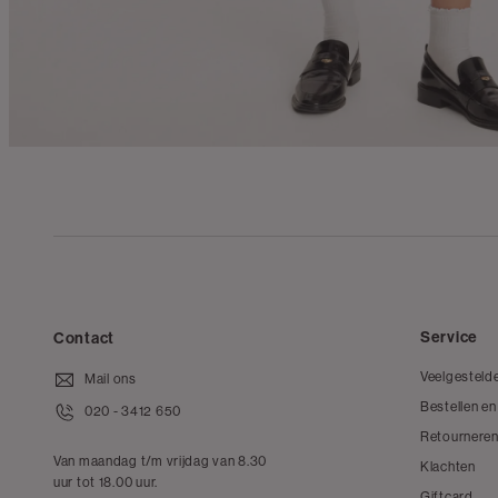
Service
Contact
Veelgesteld
Mail ons
Bestellen en
020 - 3412 650
Retourneren
Van maandag t/m vrijdag van 8.30
Klachten
uur tot 18.00 uur.
Giftcard