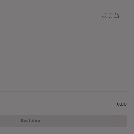
0.00
Bestel nu