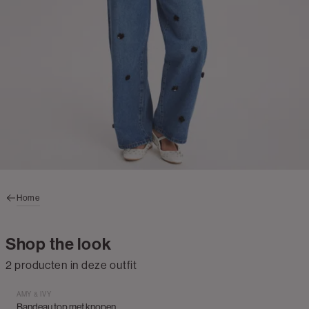
Home
Shop the look
2 producten in deze outfit
AMY & IVY
Bandeau top met knopen