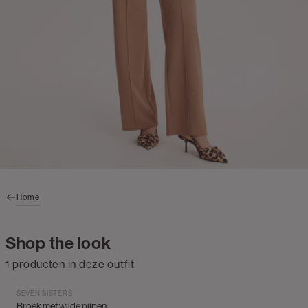
Home
Shop the look
1 producten in deze outfit
SEVEN SISTERS
Broek met wijde pijpen