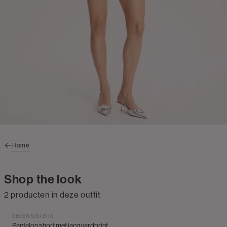
Home
Shop the look
2 producten in deze outfit
SEVEN SISTERS
Pantalon short met jacquardprint