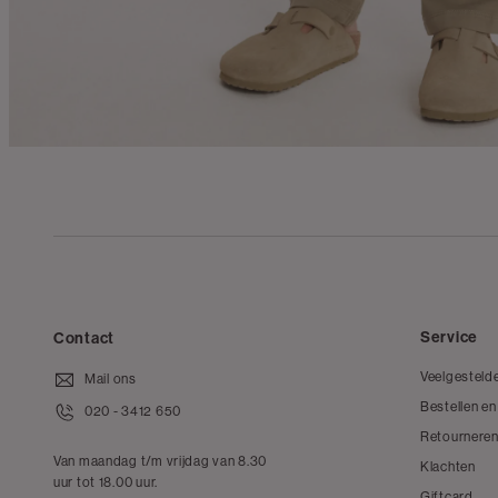
Service
Contact
Veelgesteld
Mail ons
Bestellen en
020 - 3412 650
Retourneren
Van maandag t/m vrijdag van 8.30
Klachten
uur tot 18.00 uur.
Giftcard