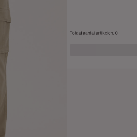
Totaal aantal artikelen:
0