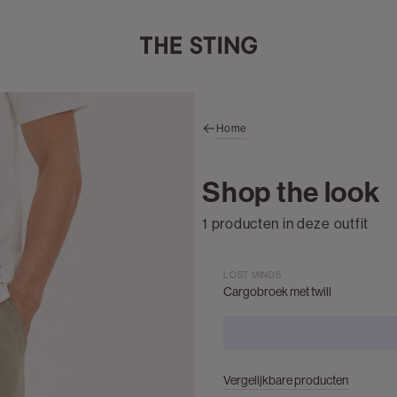
Home
Shop the look
1 producten in deze outfit
LOST MINDS
Cargobroek met twill
Vergelijkbare producten