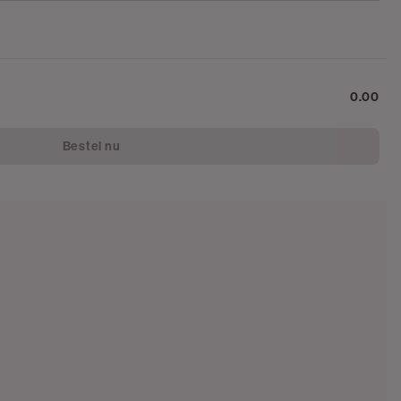
0.00
Bestel nu