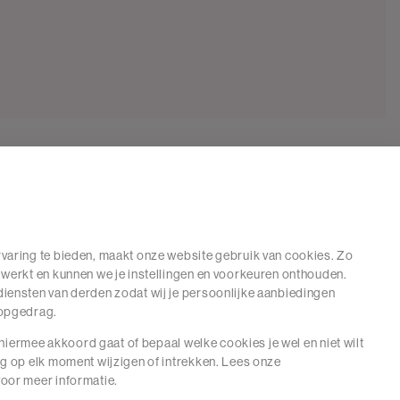
varing te bieden, maakt onze website gebruik van cookies. Zo
 werkt en kunnen we je instellingen en voorkeuren onthouden.
iensten van derden zodat wij je persoonlijke aanbiedingen
hopgedrag.
e hiermee akkoord gaat of bepaal welke cookies je wel en niet wilt
ng op elk moment wijzigen of intrekken. Lees onze
oor meer informatie.