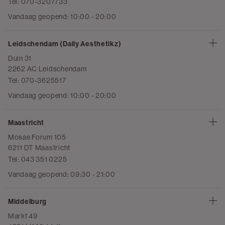
Tel: 070-3207733
Vandaag geopend: 10:00 - 20:00
Leidschendam (Daily Aesthetikz)
Duin 31
2262 AC Leidschendam
Tel: 070-3625517
Vandaag geopend: 10:00 - 20:00
Maastricht
Mosae Forum 105
6211 DT Maastricht
Tel: 043 351 0225
Vandaag geopend: 09:30 - 21:00
Middelburg
Markt 49