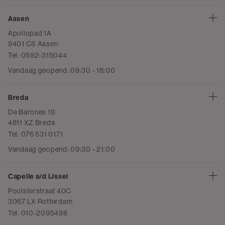
Assen
Apollopad 1A
9401 CS Assen
Tel: 0592-315044
Vandaag geopend: 09:30 - 18:00
Breda
De Barones 19
4811 XZ Breda
Tel: 076 531 0171
Vandaag geopend: 09:30 - 21:00
Capelle a/d IJssel
Poolsterstraat 40C
3067 LX Rotterdam
Tel: 010-2095498