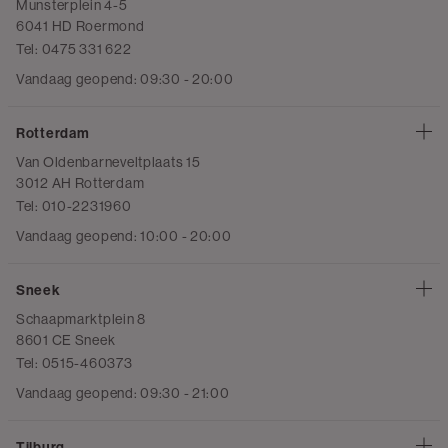
Munsterplein 4-5
6041 HD Roermond
Tel: 0475 331 622
Vandaag geopend: 09:30 - 20:00
Rotterdam
Van Oldenbarneveltplaats 15
3012 AH Rotterdam
Tel: 010-2231960
Vandaag geopend: 10:00 - 20:00
Sneek
Schaapmarktplein 8
8601 CE Sneek
Tel: 0515-460373
Vandaag geopend: 09:30 - 21:00
Tilburg