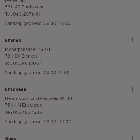
Demer 38
5611 AS Eindhoven
Tel: 040-2371461
Vandaag geopend: 09:30 - 18:00
Emmen
Monetpassage 176-178
7811 DX Emmen
Tel: 0591-646087
Vandaag geopend: 09:30-21:00
Enschede
Hendrik Jan van Heekplein 82-86
7511 HN Enschede
Tel: 053 483 7235
Vandaag geopend: 09:30 - 21:00
Goes