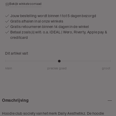
Bekijk winkelvoorraad
Jouw bestelling wordt binnen 1 tot 5 dagen bezorgd
Gratis afhalen in al onze winkels
Gratis retourneren binnen 14 dagen in de winkel
Betaal zoals jij wilt: o.a. iDEAL | Wero, Riverty, Apple pay &
creditcard
Dit artikel valt
klein
precies goed
groot
Omschrijving
Hoodie club society van het merk Daily Aesthetikz. De hoodie