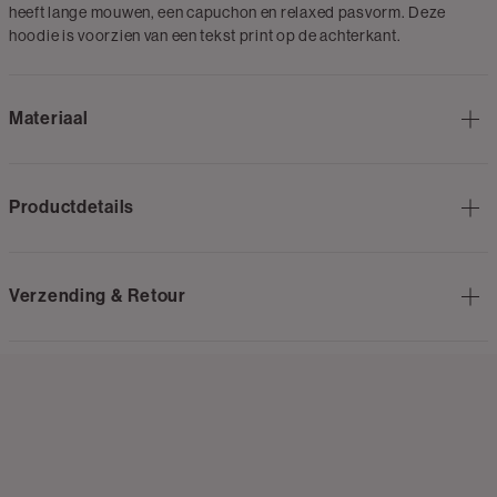
heeft lange mouwen, een capuchon en relaxed pasvorm. Deze
hoodie is voorzien van een tekst print op de achterkant.
Materiaal
Productdetails
Verzending & Retour