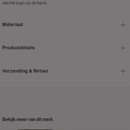
van het logo op de band.
Materiaal
Productdetails
Verzending & Retour
Bekijk meer van dit merk