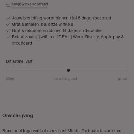
Bekijk winkelvoorraad
Jouw bestelling wordt binnen 1 tot 5 dagen bezorgd
Gratis afhalen in al onze winkels
Gratis retourneren binnen 14 dagen in de winkel
Betaal zoals jij wilt: o.a. iDEAL | Wero, Riverty, Apple pay &
creditcard
Dit artikel valt
klein
precies goed
groot
Omschrijving
Boxer met logo van het merk Lost Minds. De boxer is voorzien