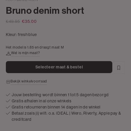
Bruno denim short
€49.95
€35.00
Kleur:
fresh blue
Het model is 1.85 en draagt maat M
Wat is mijn maat?
Selecteer maat & bestel
Bekijk winkelvoorraad
Jouw bestelling wordt binnen 1 tot 5 dagen bezorgd
Gratis afhalen in al onze winkels
Gratis retourneren binnen 14 dagen in de winkel
Betaal zoals jij wilt: o.a. iDEAL | Wero, Riverty, Apple pay &
creditcard