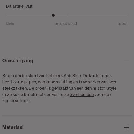
Dit artikel valt
klein
precies goed
groot
Omschrijving
Bruno denim short van het merk Anti Blue. De korte broek
heeft korte pijpen, een knoopsluiting en is voorzien van twee
steekzakken. De broek is gemaakt van een denim stof. Style
deze korte broek met een van onze
overhemden
voor een
zomerse look.
Materiaal