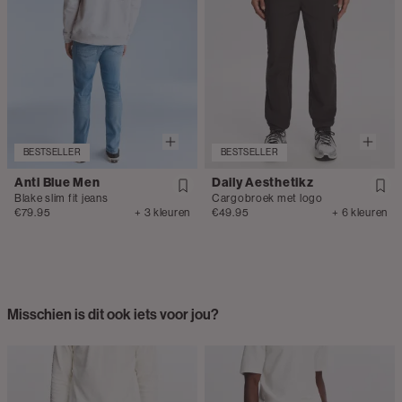
BESTSELLER
BESTSELLER
Anti Blue Men
Daily Aesthetikz
Blake slim fit jeans
Cargobroek met logo
€79.95
+ 3 kleuren
€49.95
+ 6 kleuren
Misschien is dit ook iets voor jou?