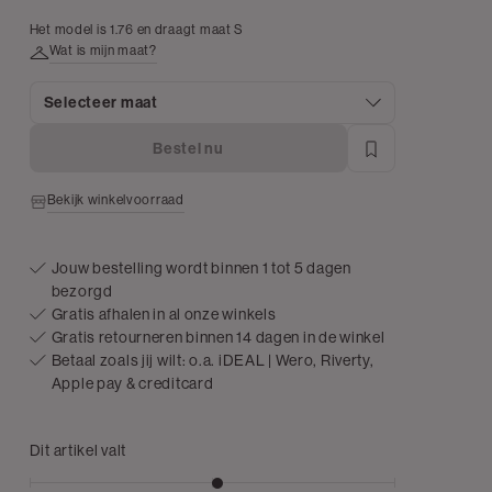
Het model is 1.76 en draagt maat S
Wat is mijn maat?
Selecteer maat
Bestel nu
Bekijk winkelvoorraad
Jouw bestelling wordt binnen 1 tot 5 dagen
bezorgd
Gratis afhalen in al onze winkels
Gratis retourneren binnen 14 dagen in de winkel
Betaal zoals jij wilt: o.a. iDEAL | Wero, Riverty,
Apple pay & creditcard
Dit artikel valt