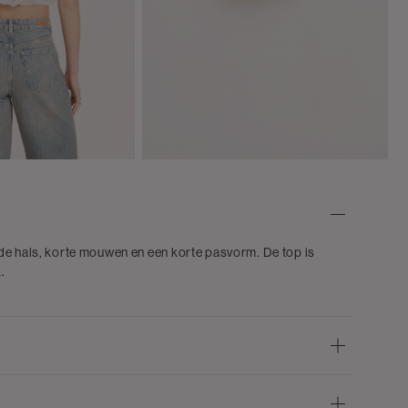
de hals, korte mouwen en een korte pasvorm. De top is
.