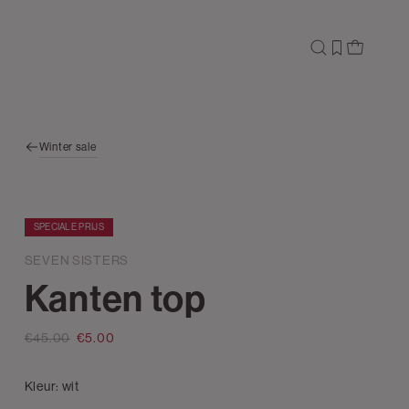
Winter sale
SPECIALE PRIJS
SEVEN SISTERS
Kanten top
€45.00
€5.00
Kleur:
wit