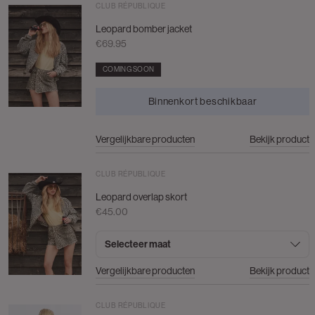
CLUB RÉPUBLIQUE
Leopard bomber jacket
€69.95
COMING SOON
Binnenkort beschikbaar
Vergelijkbare producten
Bekijk product
CLUB RÉPUBLIQUE
Leopard overlap skort
€45.00
Selecteer maat
Vergelijkbare producten
Bekijk product
CLUB RÉPUBLIQUE