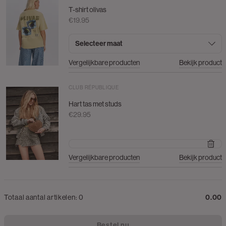
T-shirt olivas
€19.95
Selecteer maat
Vergelijkbare producten
Bekijk product
CLUB RÉPUBLIQUE
Hart tas met studs
€29.95
Vergelijkbare producten
Bekijk product
Totaal aantal artikelen:
0
0.00
Bestel nu