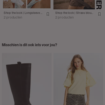
Shop the look | Longsleeve met franjes met jeans
Shop the look | Strass blouse met mini rok
2 producten
2 producten
Misschien is dit ook iets voor jou?