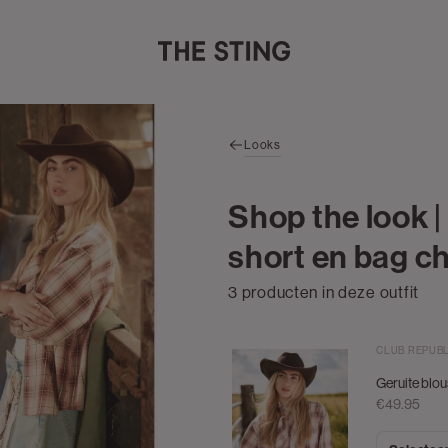
Looks
Shop the look 
short en bag c
3 producten in deze outfit
CLUB RÉPUB
Geruite blou
€49.95