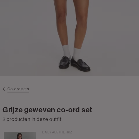
Co-ord sets
Grijze geweven co-ord set
2 producten in deze outfit
DAILY AESTHETIKZ