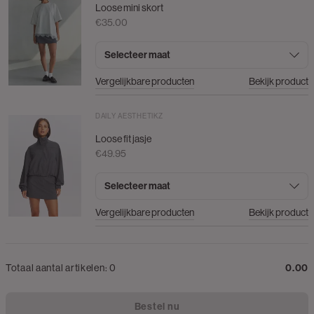
Loose mini skort
€35.00
Selecteer maat
Vergelijkbare producten
Bekijk product
DAILY AESTHETIKZ
Loose fit jasje
€49.95
Selecteer maat
Vergelijkbare producten
Bekijk product
Totaal aantal artikelen:
0
0.00
Bestel nu