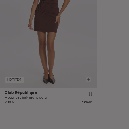
HOT ITEM
Club République
Mouwloze jurk met plooien
€39.95
1 kleur