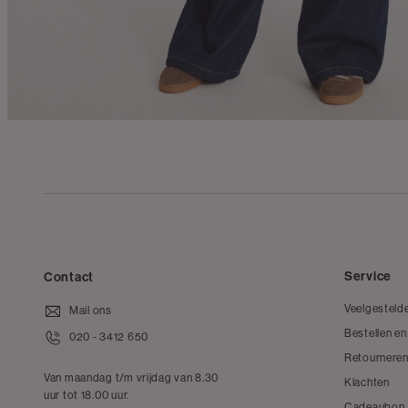
Service
Contact
Veelgesteld
Mail ons
Bestellen en
020 - 3412 650
Retourneren
Van maandag t/m vrijdag van 8.30
Klachten
uur tot 18.00 uur.
Cadeaubon