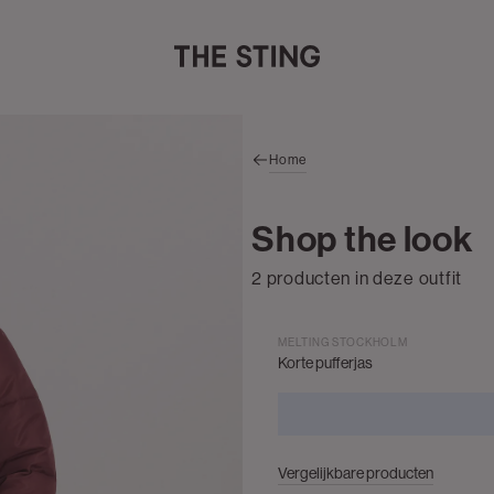
Home
Shop the look
2 producten in deze outfit
MELTING STOCKHOLM
Korte pufferjas
Vergelijkbare producten