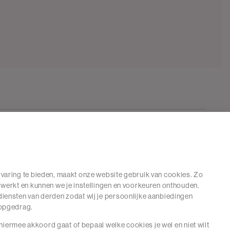
varing te bieden, maakt onze website gebruik van cookies. Zo
 werkt en kunnen we je instellingen en voorkeuren onthouden.
iensten van derden zodat wij je persoonlijke aanbiedingen
hopgedrag.
e hiermee akkoord gaat of bepaal welke cookies je wel en niet wilt