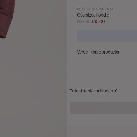
MELTING STOCKHOLM
Oversized hoodie
€39.95
€15.00
Vergelijkbare producten
Totaal aantal artikelen:
0