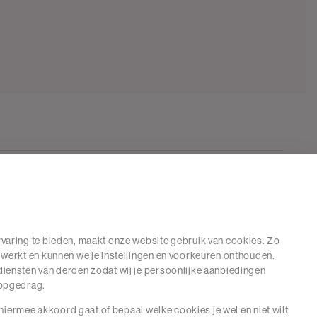
varing te bieden, maakt onze website gebruik van cookies. Zo
 werkt en kunnen we je instellingen en voorkeuren onthouden.
iensten van derden zodat wij je persoonlijke aanbiedingen
hopgedrag.
e hiermee akkoord gaat of bepaal welke cookies je wel en niet wilt