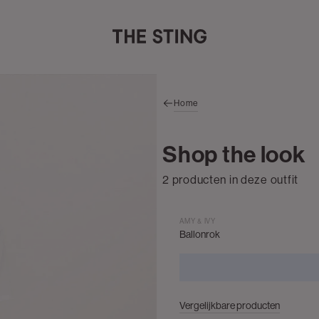
Home
Shop the look
2 producten in deze outfit
AMY & IVY
Ballonrok
Vergelijkbare producten