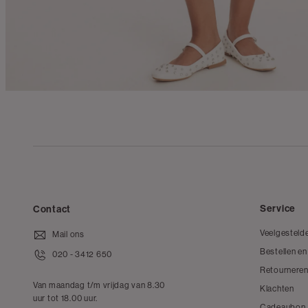
Service
Contact
Veelgesteld
Mail ons
Bestellen en
020 - 3412 650
Retourneren
Van maandag t/m vrijdag van 8.30
Klachten
uur tot 18.00 uur.
Cadeaubon