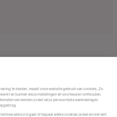
varing te bieden, maakt onze website gebruik van cookies. Zo
 werkt en kunnen we je instellingen en voorkeuren onthouden.
iensten van derden zodat wij je persoonlijke aanbiedingen
hopgedrag.
e hiermee akkoord gaat of bepaal welke cookies je wel en niet wilt