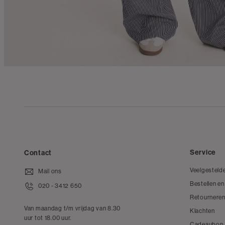
Service
Contact
Veelgesteld
Mail ons
Bestellen en
020 - 3412 650
Retourneren
Van maandag t/m vrijdag van 8.30
Klachten
uur tot 18.00 uur.
Cadeaubon