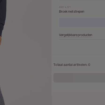
AMY & IVY
Broek met strepen
Vergelijkbare producten
Totaal aantal artikelen:
0