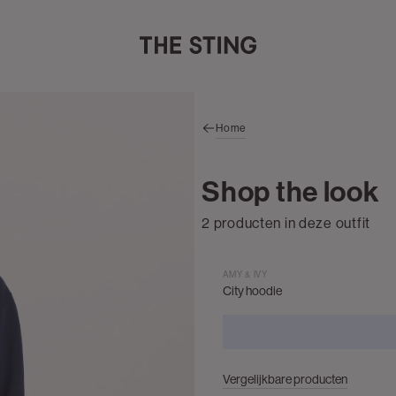
Home
Shop the look
2 producten in deze outfit
AMY & IVY
City hoodie
Vergelijkbare producten