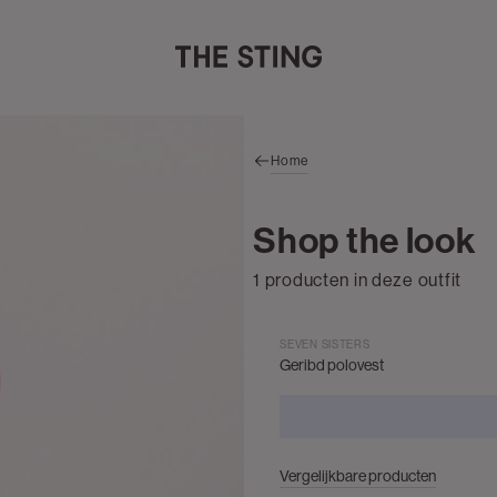
Home
Shop the look
1 producten in deze outfit
SEVEN SISTERS
Geribd polovest
Vergelijkbare producten