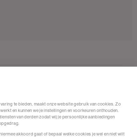
varing te bieden, maakt onze website gebruik van cookies. Zo
 werkt en kunnen we je instellingen en voorkeuren onthouden.
iensten van derden zodat wij je persoonlijke aanbiedingen
hopgedrag.
e hiermee akkoord gaat of bepaal welke cookies je wel en niet wilt