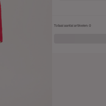
Totaal aantal artikelen:
0