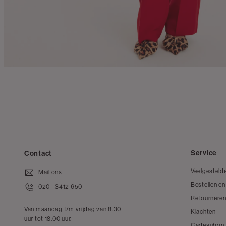
Service
Contact
Veelgesteld
Mail ons
Bestellen en
020 - 3412 650
Retourneren
Van maandag t/m vrijdag van 8.30
Klachten
uur tot 18.00 uur.
Cadeaubon