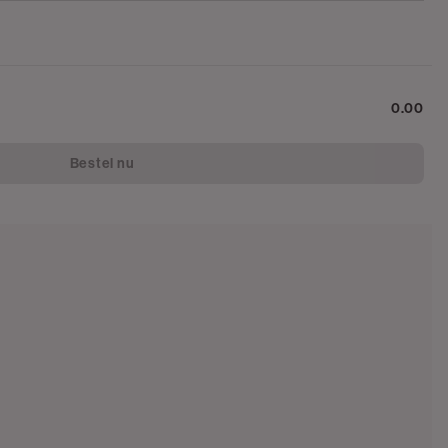
0.00
Bestel nu